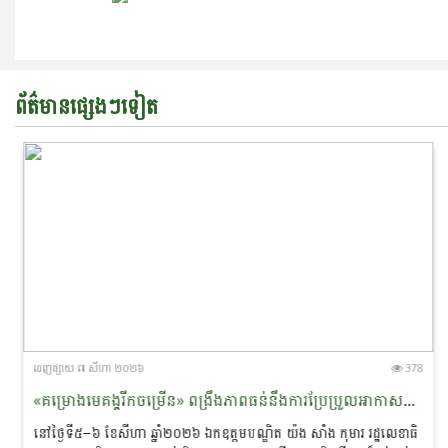
ព័ត៌មានផ្សេងៗទៀត
ចេញ​ផ្សាយ​ ៧ សីហា ២០២៦
378
«គម្រោងមេគង្គរីកចម្រើន» ពង្រឹងភាពធន់នឹងការប្រែប្រួល​អាកាស​​ធាតុ និងលើកកម្ពស់ជីវភាពសហគមន៍ជនជាតិភាគតិច នៅខេត្តរតនគិរី និងមណ្ឌលគិរី
នៅថ្ងៃទី៥–៦ ខែសីហា ឆ្នាំ២០២៦ ឯកឧត្ដមបណ្ឌិត យ៉ង សាំង កុមារ រដ្ឋលេខាធិ