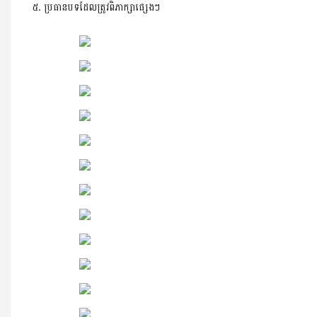
៥. ប្រធានបទដែលត្រូវពិភាក្សាផ្សេងៗ