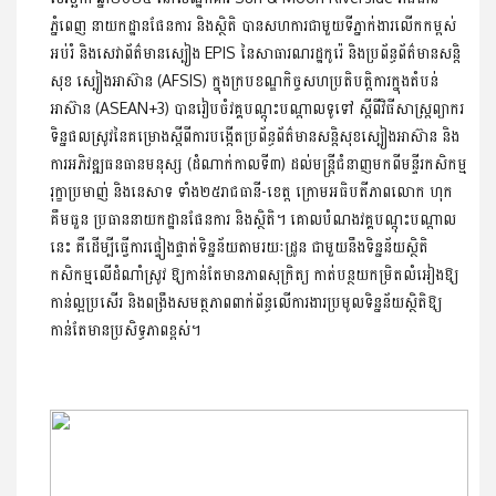
ភ្នំពេញ នាយកដ្ឋានផែនការ និងស្ថិតិ បានសហការជាមួយទីភ្នាក់ងារលើកកម្ពស់
អប់រំ និងសេវាព័ត៌មានស្បៀង EPIS នៃសាធារណរដ្ឋកូរ៉េ និងប្រព័ន្ធព័ត៌មានសន្តិ
សុខ ស្បៀងអាស៊ាន (AFSIS) ក្នុងក្របខណ្ឌកិច្ចសហប្រតិបត្តិការក្នុងតំបន់
អាស៊ាន (ASEAN+3) បានរៀបចំវគ្គបណ្តុះបណ្តាលទូទៅ ស្តីពីវិធីសាស្រ្តព្យាករ
ទិន្នផលស្រូវនៃគម្រោងស្តីពីការបង្កើតប្រព័ន្ធព័ត៌មានសន្តិសុខស្បៀងអាស៊ាន និង
ការអភិវឌ្ឍធនធានមនុស្ស (ដំណាក់កាលទី៣) ដល់មន្ត្រីជំនាញមកពីមន្ទីរកសិកម្ម
រុក្ខាប្រមាញ់ និងនេសាទ ទាំង២៥រាជធានី-ខេត្ត ក្រោមអធិបតីភាពលោក ហុក
គឹមធួន ប្រធាននាយកដ្ឋានផែនការ និងស្ថិតិ។ គោលបំណងវគ្គបណ្តុះបណ្តាល
នេះ គឺដើម្បីធ្វើការផ្ទៀងផ្ទាត់ទិន្នន័យតាមរយៈដ្រូន ជាមួយនឹងទិន្នន័យស្ថិតិ
កសិកម្មលើដំណាំស្រូវ ឱ្យកាន់តែមានភាពសុក្រិត្យ កាត់បន្ថយកម្រិតលំអៀងឱ្យ
កាន់ល្អប្រសើរ និងពង្រឹងសមត្ថភាពពាក់ព័ន្ធលើការងារប្រមូលទិន្នន័យស្ថិតិឱ្យ
កាន់តែមានប្រសិទ្ធភាពខ្ពស់។