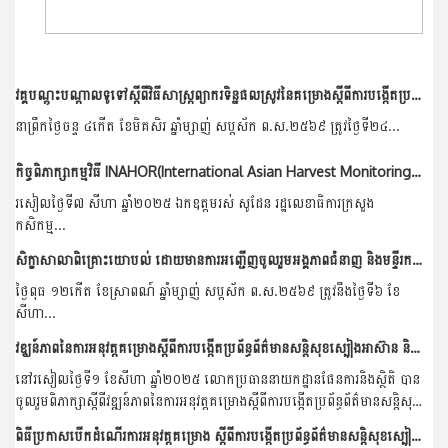
វគ្គបណ្តុះបណ្តាលទូទៅស្តីពីវិធីសាស្រ្តព្យាករទិន្នផលស្រូវនៃគម្រោងស្តីពីការបង្កើតប្រព័ន្ធព័ត៌មានសន្តិសុខស្បៀងអាស៊ាន និងការអភិវឌ្ឍធនធានមនុស្ស (ដំណាក់កាលទី៣)
នាព្រឹកថ្ងៃចន្ទ ៤កើត ខែមិគសិរ ឆ្នាំម្សាញ់ សប្តស័ក ព.ស.២៥៦៩ ត្រូវថ្ងៃទី២៤...
កិច្ចពិភាក្សាកម្មវិធី INAHOR(International Asian Harvest Monitoring System for Rice)ជាមួយភាគីជប៉ុន
រសៀលថ្ងៃទី៧ សីហា ឆ្នាំ២០២៥ ឯកឧត្តមរស់ សូដែន រដ្ឋលេខាធិការក្រសួង
កសិកម្ម...
សិក្ខាសាលាពិគ្រោះយោបល់ ដោយមានការអញ្ជើញចូលរួមអង្គភាពជំនាញ និងមន្ទីរកសិកម្មរុក្ខាប្រមាញ់ និងនេសាទ ខេត្តកំពត និងខេត្តព្រៃវែង
ថ្ងៃពុធ ១២កើត ខែស្រាពណ៍ ឆ្នាំម្សាញ់ សប្តស័ក ព.ស.២៥៦៩ ត្រូវនឹងថ្ងៃទី៦ ខែ
សីហា...
វឌ្ឃន៍ភាពនៃការអនុវត្តគម្រោងស្តីពីការបង្កើតប្រព័ន្ធព័ត៌មានសន្តិសុខស្បៀងអាស៊ាន និងការអភិវឌ្ឍធនធានមនុស្ស(ដំណាក់កាលទី១ ២ និងទី៣)
នៅរសៀលថ្ងៃទី១ ខែសីហា ឆ្នាំ២០២៥ លោកប្រធាននាយកដ្ឋានផែនការនិងស្ថិតិ បាន
ចូលរួមពិភាក្សាស្តីពីវឌ្ឍន៍ភាពនៃការអនុវត្តគម្រោងស្តីពីការបង្កើតប្រព័ន្ធព័ត៌មានសន្តិសុខ
ស្បៀងអាស៊ាន...
ពិធីប្រកាសបើកដំណើរការអនុវត្តគម្រោង ស្តីពីការបង្កើតប្រព័ន្ធព័ត៌មានសន្តិសុខស្បៀងអាស៊ាន និងការអភិវឌ្ឍធនធានមនុស្ស(ដំណាក់កាលទី៣)