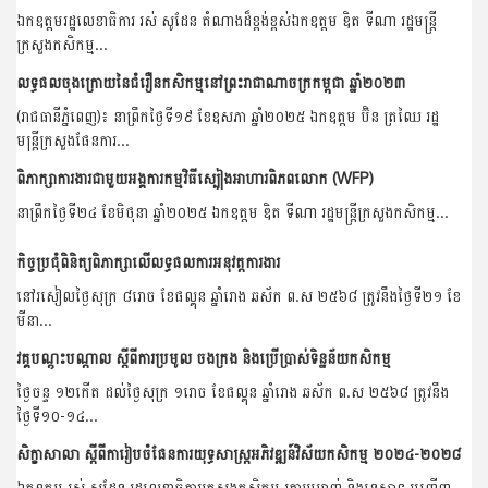
ឯកឧត្តមរដ្ឋលេខាធិការ រស់ សូដែន តំណាងដ៏ខ្ពង់ខ្ពស់ឯកឧត្តម ឌិត ទីណា រដ្ឋមន្ត្រី
ក្រសួងកសិកម្ម...
លទ្ធផលចុងក្រោយនៃជំរឿនកសិកម្មនៅព្រះរាជាណាចក្រកម្ពុជា ឆ្នាំ២០២៣
(រាជធានីភ្នំពេញ)៖ នាព្រឹកថ្ងៃទី១៩ ខែឧសភា ឆ្នាំ២០២៥ ឯកឧត្តម ប៊ិន ត្រឈៃ រដ្ឋ
មន្ត្រីក្រសួងផែនការ...
ពិភាក្សាការងារជាមួយអង្គការកម្មវិធីស្បៀងអាហារពិភពលោក (WFP)
នាព្រឹកថ្ងៃទី២៤ ខែមិថុនា ឆ្នាំ២០២៥ ឯកឧត្តម ឌិត ទីណា រដ្ឋមន្ដ្រីក្រសួងកសិកម្ម...
កិច្ចប្រជុំពិនិត្យពិភាក្សាលើលទ្ធផលការអនុវត្តការងារ
នៅរសៀលថ្ងៃសុក្រ ៨រោច ខែផល្គុន ឆ្នាំរោង ឆស័ក ព.ស ២៥៦៨ ត្រូវនឹងថ្ងៃទី២១ ខែ
មីនា...
វគ្គបណ្តុះបណ្តាល ស្តីពីការប្រមូល ចងក្រង និងប្រើប្រាស់ទិន្នន័យកសិកម្ម
ថ្ងៃចន្ទ ១២កើត ដល់ថ្ងៃសុក្រ ១រោច ខែផល្គុន ឆ្នាំរោង ឆស័ក ព.ស ២៥៦៨ ត្រូវនឹង
ថ្ងៃទី១០-១៤...
សិក្ខាសាលា ស្ដីពីការៀបចំផែនការយុទ្ធសាស្រ្តអភិវឌ្ឍន៍វិស័យកសិកម្ម ២០២៤-២០២៨
ឯកឧត្តម រស់ សូដែន រដ្ឋលេខាធិការក្រសួងកសិកម្ម រុក្ខាប្រមាញ់ និងនេសាទ អញ្ជេីញ