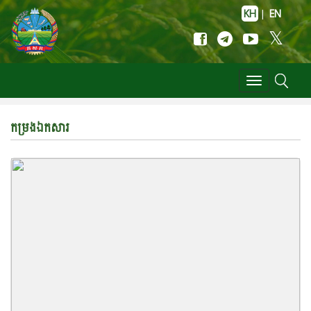
KH
|
EN
Toggle
navigation
កម្រងឯកសារ