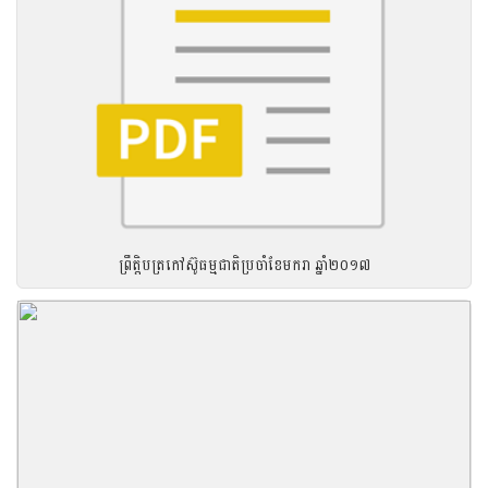
ព្រឹត្តិបត្រកៅស៊ូធម្មជាតិប្រចាំខែមករា ឆ្នាំ២០១៧