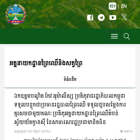
KH
|
EN
Toggle
navigation
អគ្គនាយកដ្ឋាន​ព្រៃ​ឈើនិងសត្វព្រៃ
ទំព័រដើម
ឯកឧត្តមបណ្ឌិត កែវ អូម៉ាលីស្ស ប្រតិភូរាជរដ្ឋាភិបាលកម្ពុជា
ទទួលបន្ទុកជាប្រធានរដ្ឋបាលព្រៃឈើ ទទួលជួបសម្តែងការ
គួរសមជាមួយគណៈប្រតិភូអគ្គនាយកដ្ឋានព្រៃឈើតំបន់
ស្វ័យយ័តក្វាងស៊ី នៃសាធារណរដ្ឋប្រជាមានិតចិន
ចេញ​ផ្សាយ​ ២៨ មិថុនា ២០២៤
16654