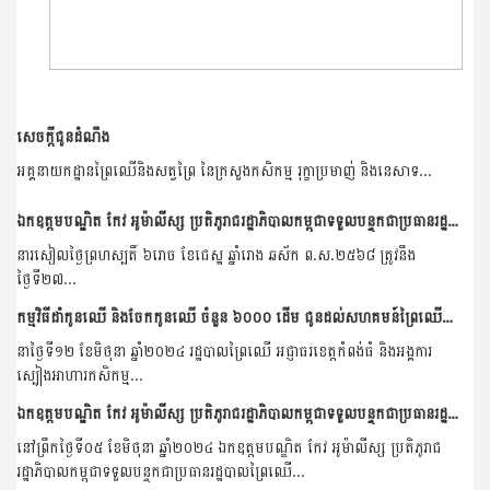
សេចក្ដីជូនដំណឹង
អគ្គនាយកដ្ឋានព្រៃឈើនិងសត្វព្រៃ នៃក្រសួងកសិកម្ម រុក្ខាប្រមាញ់ និងនេសាទ...
ឯកឧត្តមបណ្ឌិត កែវ អូម៉ាលីស្ស ប្រតិភូរាជរដ្ឋាភិបាលកម្ពុជាទទួលបន្ទុកជាប្រធានរដ្ឋបាលព្រៃឈើ ទទួលជួបសម្តែងការគួរសមជាមួយគណៈប្រតិភូអគ្គនាយកដ្ឋានព្រៃឈើតំបន់ស្វ័យយ័តក្វាងស៊ី...
នារសៀលថ្ងៃព្រហស្បតិ៍ ៦រោច ខែជេស្ឋ ឆ្នាំរោង ឆស័ក ព.ស.២៥៦៨ ត្រូវនឹង
ថ្ងៃទី២៧...
កម្មវិធីដាំកូនឈើ និងចែកកូនឈើ ចំនួន ៦០០០ ដើម ជូនដល់សហគមន៍ព្រៃឈើត្រពាំងក្បាលខ្មោច និងសហគមន៍ព្រៃឈើផ្សេងទៀតនៅក្នុងឃុំសាលាវិស័យ ស្រុកប្រាសាទបល្ល័ង្ក ខេត្តកំពង់ធ�...
នាថ្ងៃទី១២ ខែមិថុនា ឆ្នាំ២០២៤ រដ្ឋបាលព្រៃឈើ អជ្ញាធរខេត្តកំពង់ធំ និងអង្គការ
ស្បៀងអាហារកសិកម្ម...
ឯកឧត្តមបណ្ឌិត កែវ អូម៉ាលីស្ស ប្រតិភូរាជរដ្ឋាភិបាលកម្ពុជាទទួលបន្ទុកជាប្រធានរដ្ឋបាលព្រៃឈើ បានអញ្ជើញជាអធិបតីក្នុងសិក្ខាសាលាផ្សព្វផ្សាយ និងទស្សនកិច្ចសិក្សាស្តីពីរបាយការណ៍ការលើកកម្ពស់...
នៅព្រឹកថ្ងៃទី០៥ ខែមិថុនា ឆ្នាំ២០២៤ ឯកឧត្តមបណ្ឌិត កែវ អូម៉ាលីស្ស ប្រតិភូរាជ
រដ្ឋាភិបាលកម្ពុជាទទួលបន្ទុកជាប្រធានរដ្ឋបាលព្រៃឈើ...