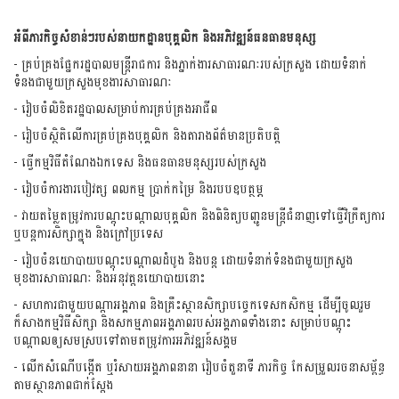
អំពីភារកិច្ចសំខាន់ៗរបស់នាយកដ្ឋានបុគ្គលិក និងអភិវឌ្ឍន៍ធនធានមនុស្ស
- គ្រប់គ្រងផ្នែករដ្ឋបាលមន្រ្តីរាជការ និងភ្នាក់ងារសាធារណៈរបស់ក្រសួង ដោយទំនាក់
ទំនងជាមួយក្រសួងមុខងារសាធារណៈ
- រៀបចំលិខិតរដ្ឋបាលសម្រាប់ការគ្រប់គ្រងអាជីព
- រៀបចំស្ថិតិលើការគ្រប់គ្រងបុគ្គលិក និងតារាងព័ត៌មានប្រតិបត្តិ
- ធ្វើកម្មវិធីតំណែងឯកទេស និងធនធានមនុស្សរបស់ក្រសួង
- រៀបចំការងារបៀវត្ស ពលកម្ម ប្រាក់កម្រៃ និងរបបឧបត្ថម្ភ
- វាយតម្លៃតម្រូវការបណ្តុះបណ្តាលបុគ្គលិក និងពិនិត្យបញ្ជូនមន្រ្តីជំនាញទៅធ្វើវិក្រឹត្យការ
ឬបន្តការសិក្សាក្នុង និងក្រៅប្រទេស
- រៀបចំនយោបាយបណ្តុះបណ្តាលដំបូង និងបន្ត ដោយទំនាក់ទំនងជាមួយក្រសួង
មុខងារសាធារណៈ និងអនុវត្តនយោបាយនោះ
- សហការជាមួយបណ្តាអង្គភាព និងគ្រឹះស្ថានសិក្សាបច្ចេកទេសកសិកម្ម ដើម្បីចូលរួម
ក៏សាងកម្មវិធីសិក្សា និងសកម្មភាពអង្គភាពរបស់អង្គភាពទាំងនោះ សម្រាប់បណ្តុះ
បណ្តាលឲ្យសមស្របទៅតាមតម្រូវការអភិវឌ្ឍន៍សង្គម
- លើកសំណើបង្កើត ឬរំសាយអង្គភាពនានា រៀបចំតួនាទី ភារកិច្ច កែសម្រួលរចនាសម្ព័ន្ធ
តាមស្ថានភាពជាក់ស្តែង