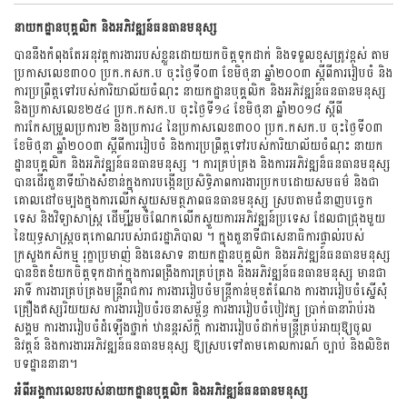
នាយកដ្ឋានបុគ្គលិក និងអភិវឌ្ឍន៍ធនធានមនុស្ស
បាននឹងកំពុងតែអនុវត្តការងាររបស់ខ្លួនដោយយកចិត្តទុកដាក់ និងទទួលខុសត្រូវខ្ពស់ តាម
ប្រកាសលេខ៣០០ ប្រក.កសក.ប ចុះថ្ងៃទី០៣ ខែមិថុនា ឆ្នាំ២០០៣ ស្តីពីការរៀបចំ និង
ការប្រព្រឹត្តទៅរបស់ការិយាល័យចំណុះ នាយកដ្ឋានបុគ្គលិក និងអភិវឌ្ឍន៍ធនធានមនុស្ស
និងប្រកាសលេខ២៥៤ ប្រក.កសក.ប ចុះថ្ងៃទី១៤ ខែមិថុនា ឆ្នាំ២០១៨ ស្តីពី
ការកែសម្រួលប្រការ២ និងប្រការ៤ នៃប្រកាសលេខ៣០០ ប្រក.កសក.ប ចុះថ្ងៃទី០៣
ខែមិថុនា ឆ្នាំ២០០៣ ស្តីពីការរៀបចំ និងការប្រព្រឹត្តទៅរបស់ការិយាល័យចំណុះ នាយក
ដ្ឋានបុគ្គលិក និងអភិវឌ្ឍន៍ធនធានមនុស្ស ។ ការគ្រប់គ្រង និងការអភិវឌ្ឍន៏ធនធានមនុស្ស​
បានដើរតួនាទីយ៉ាងសំខាន់ក្នុងកា​រ​បង្កើនប្រសិទ្ធិ​ភាពការងារ​ប្រកប​​ដោយសមធម៌ និងជា
គោលដៅចម្បងក្នុង​ការលើកស្ទួយ​សមត្ថភាព​ធនធាន​មនុស្ស ស្រប​តាមជំនាញបចេ្ចក
ទេស​ និងវិទ្យាសាស្រ្ត​ ដើម្បីរួមចំណែកលើកស្ទួយ​ការ​អភិវឌ្ឍន៍​ប្រទេស ដែលជាជ្រុងមួយ​
នៃយុទ្ធសាស្ត្រចតុកោណរបស់​រាជរដ្ឋាភិបាល ។ ក្នុងតួនាទី​ជា​សេនាធិការផ្ទាល់របស់​
ក្រសួង​កសិកម្ម រុក្ខាប្រមាញ់ និងនេសាទ នាយកដ្ឋានបុគ្គលិក និងអភិវឌ្ឍន៍​ធនធានមនុស្ស
បានខិតខំយកចិត្ត​ទុកដាក់ក្នុងការពង្រឹង​ការគ្រប់គ្រង និងអភិវឌ្ឍន៍​ធនធានមនុស្ស មាន​ជា​
អាទិ៍ ការងារគ្រប់គ្រង​មន្ត្រីរាជការ ការងាររៀប​ចំ​មន្ត្រីកាន់​មុខតំណែង ការងារ​រៀបចំស្នើសុំ​
គ្រឿង​ឥស្សរិយយស ការងាររៀបចំរចនាសម្ព័ន្ធ ការងាររៀបចំបៀវត្ស​ ប្រាក់​ធានារ៉ាប់រង
សង្គម ការងារ​រៀប​ចំដំឡើង​ថ្នាក់ ឋានន្តរស័ក្កិ ការងាររៀបចំដាក់មន្ត្រីគ្រប់អាយុ​ឱ្យចូល
និវត្តន៍ និងការងារ​អភិវឌ្ឍន៍ធនធានមនុស្ស ​​ឱ្យស្របទៅតាមគោលការណ៍ ច្បាប់ និងលិខិត
បទដ្ឋាននានា។
អំពីអង្គការលេខរបស់នាយកដ្ឋានបុគ្គលិក និងអភិវឌ្ឍន៍ធនធានមនុស្ស​