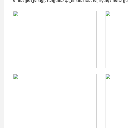
៤. ការពង្រឹងឲ្យបានល្អប្រសើរក្នុងការអនុវត្តវិធានការនានារបស់ក្រសួងសុខាភិបាល ក្នុ