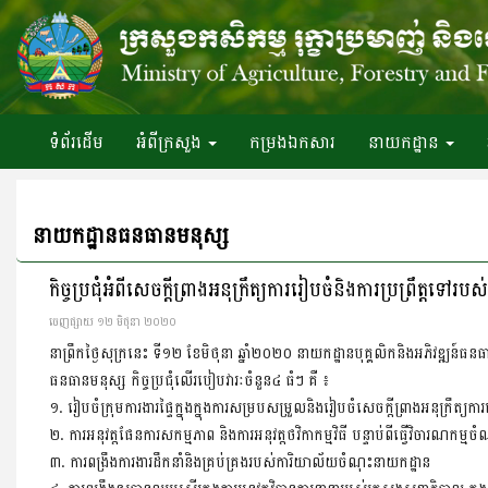
ទំព័រ​ដើម
អំពី​ក្រសួង
កម្រងឯកសារ
នាយកដ្ឋាន
នាយកដ្ឋានធនធានមនុស្ស
កិច្ចប្រជុំអំពីសេចក្តីព្រាងអនុក្រឹត្យការរៀបចំនិងការប្រព្រឹត្តទៅរ
ចេញ​ផ្សាយ​ ១២ មិថុនា ២០២០
នាព្រឹកថ្ងៃសុក្រនេះ ទី១២ ខែមិថុនា ឆ្នាំ២០២០ នាយកដ្ឋានបុគ្គលិកនិងអភិវឌ្ឍន៍ធ
ធនធានមនុស្ស កិច្ចប្រជុំលើរបៀបវារៈចំនួន៤ ធំៗ គឺ ៖
១. រៀបចំក្រុមការងារផ្ទៃក្នុងក្នុងការសម្របសម្រួលនិងរៀបចំសេចក្តីព្រាងអនុក្រឹត្យក
២. ការអនុវត្តផែនការសកម្មភាព និងការអនុវត្តថវិកាកម្មវិធី បន្ទាប់ពីធ្វើវិចារណក
៣. ការពង្រឹងការងារដឹកនាំនិងគ្រប់គ្រងរបស់ការិយាល័យចំណុះនាយកដ្ឋាន