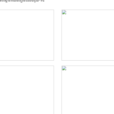
ងទប់ស្កាត់ការរាតត្បាតនៃជំងឺកូវីដ-១៩