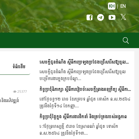
KH
|
EN
សេចក្តីជូនដំណឹង ស្តីពីការប្រឡងប្រជែងជ្រេីសរេីសឨ្យចូលបម្រេីការងារក្នុងក្របខ័ណ្ឌ ក្រសួងកសិកម្ម រុក្ខាប្រមាញ់ និងនេសាទ និងក្រសួង ស្ថាប័ន សម្រាប់ឆ្នាំ២០២១
ទំព័រដើម
សេចក្តីជូនដំណឹង ស្តីពីការប្រឡងប្រជែងជ្រេីសរេីសឨ្យចូល
បម្រេីការងារក្នុងក្របខ័ណ្ឌ...
កិច្ចប្រជុំពិភាក្សា ស្តីពីការរៀបចំសេចក្តីព្រាងអនុក្រឹត្យ ស្តីពីការរៀបចំនិងការប្រព្រឹត្តទៅរបស់មន្ទីពិសោធន៍ជាតិ សម្រាប់ក្រសួងកសិកម្ម រុក្ខាប្រមាញ់ និងនេសាទ
25377
នៅថ្ងៃចន្ទ១២ រោច ខែភទ្របទ ឆ្នាំជូត ទោស័ក ព.ស.២៥៦៤
និងអភិវឌ្ឍន៍
ត្រូវនឹងថ្ងៃទី១៤ ខែកញ្ញា...
កិច្ចប្រជុំផ្ទៃក្នុង ស្តីពីការងារដឹកនាំ និងគ្រប់គ្រងរបស់អង្គភាព
ៅថ្ងៃព្រហស្បត្តិ៍ ៩រោច ខែស្រាពណ៍ ឆ្នាំជូត ទោស័ក
ព.ស.២៥៦៤ ត្រូវនឹងថ្ងៃទី១៣...