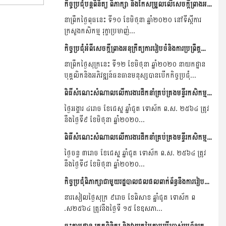
កិច្ចប្រជុំបន្តពិនិត្យ ពិភាក្សា និងកែសម្រួលលើសេចក្តីព្រាងអនុក្រឹត្យស្តីពីការរៀបចំ និងការប្រព្រឹត្តរបស់សាលាទាំងបី ក្រោមអធិបតីភាព ឯកឧត្តម សេន សុវណ្ណ រដ្ឋលេខាធិការនៃក្រសួងកសិកម្ម...
នាព្រឹកថ្ងៃពុធនេះ ទី១០ ខែមិថុនា ឆ្នាំ២០២០ នៅទីស្តីការ
ក្រសួងកសិកម្ម រុក្ខាប្រមាញ់...
កិច្ចប្រជុំអំពីសេចក្តីព្រាងអនុក្រឹត្យការរៀបចំនិងការប្រព្រឹត្តទៅរបស់ក្រសួងកសិកម្ម រុក្ខាប្រមាញ់ និងនេសាទ
នាព្រឹកថ្ងៃសុក្រនេះ ទី១២ ខែមិថុនា ឆ្នាំ២០២០ នាយកដ្ឋាន
បុគ្គលិកនិងអភិវឌ្ឍន៍ធនធានមនុស្សបានបើកកិច្ចប្រជុំ...
ពិធីសំណេះសំណាលលេីការងារដឹកនាំគ្រប់គ្រងមន្ទីរកសិកម្ម រុក្ខាប្រមាញ់ និងនេសាទខេត្តមណ្ឌលគិរី
ថ្ងៃអង្គារ ៤រោច ខែជេស្ឋ ឆ្នាំជូត ទោស័ក ព.ស. ២៥៦៤ ត្រូវ
នឹងថ្ងៃទី៩ ខែមិថុនា ឆ្នាំ២០២០...
ពិធីសំណេះសំណាលលេីការងារដឹកនាំគ្រប់គ្រងមន្ទីរកសិកម្ម រុក្ខាប្រមាញ់ និងនេសាទខេត្តរតនគិរី
ថ្ងៃចន្ទ ៣រោច ខែជេស្ឋ ឆ្នាំជូត ទោស័ក ព.ស. ២៥៦៤ ត្រូវ
នឹងថ្ងៃទី៨ ខែមិថុនា ឆ្នាំ២០២០...
កិច្ចប្រជុំពិភាក្សាជាមួយរដ្ឋបាលជលផលពាក់ព័ន្ធនឹងការរៀបចំវគ្គបណ្តុះបណ្តាល ស្តីពីការពិព័ណនាការងារ (Job Description)
នារសៀលថ្ងៃសុក្រ ៩រោច ខែពិសាខ ឆ្នាំជូត ទោស័ក ព​
.ស២៥៦៤ ត្រូវនឹងថ្ងៃទី ១៥ ខែឧសភា...
ចុះតាមដាន ត្រួតពិនិត្យ និងវាយតម្លៃការប្រើប្រាស់ប្រព័ន្ធគ្រប់គ្រងធនធានមនុស្សតាមប្រព័ន្ធព័ត៌មានវិទ្យានៅមន្ទីរកសិកម្ម រុក្ខាប្រមាញ់ និងនេសាទខេត្តបន្ទាយមានជ...