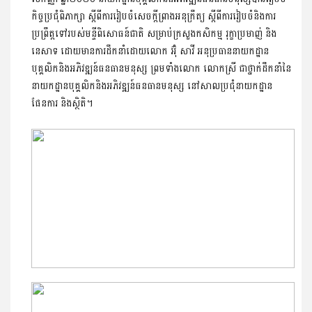
កិច្ចប្រជុំពិភាក្សា ស្តីពីការរៀបចំសេចក្តីព្រាងអនុក្រឹត្យ ស្តីពីការរៀបចំនិងការ
ប្រព្រឹត្តទៅរបស់មន្ទីពិសោធន៍ជាតិ សម្រាប់ក្រសួងកសិកម្ម រុក្ខាប្រមាញ់ និង
នេសាទ ដោយមានការដឹកនាំដោយលោក អ៊ុំ សាវី អនុប្រធាននាយកដ្ឋាន
បុគ្គលិកនិងអភិវឌ្ឍន៍ធនធានមនុស្ស ព្រមទាំងលោក លោកស្រី ជាថ្នាក់ដឹកនាំនៃ
នាយកដ្ឋានបុគ្គលិកនិងអភិវឌ្ឍន៍ធនធានមនុស្ស នៅសាលប្រជុំនាយកដ្ឋាន
ផែនការ និងស្ថិតិ។