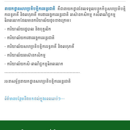
នាយកដ្ឋានសហប្រតិបត្តិការអន្តរជាតិ
គឺជានាយកដ្ឋានដែលទទួលបន្ទុកកិច្ចសហប្រតិបត្តិ
ការទ្វេភាគី និងពហុភាគី ការងារអង្គការអន្តរជាតិ អាស៊ានកសិកម្ម កសិពាណិជ្ជកម្ម
ពិភពលោកដែលមានការិយាល័យដូចខាងក្រោម៖
- ការិយាល័យរដ្ឋបាល និងបុគ្គលិក
- ការិយាល័យការងារអង្គការអន្តរជាតិ
- ការិយាល័យសហប្រតិបត្តិការទ្វេភាគី និងពហុភាគី
- ការិយាល័យអាស៊ានកសិកម្ម
- ការិយាល័យកសិ-ពាណិជ្ជកម្មពិភពលោក
----------------------------------------------------
រចនាសម្ព័ន្ធនាយកដ្ឋានសហប្រតិបត្តិការអន្តរជាតិ
ព័ត៌មានបន្ថែមនឹងមកដល់ក្នុងពេលឆាប់ៗ---