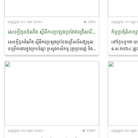
ចេញ​ផ្សាយ​ ២១ មករា ២០២១
29992
ចេញ​ផ្សាយ​ ១៥ កញ្ញ
សេចក្តីជូនដំណឹង ស្តីពីការប្រឡងប្រជែងជ្រេីសរេីសឨ្យចូលបម្រេីការងារក្នុងក្របខ័ណ្ឌ ក្រសួងកសិកម្ម រុក្ខាប្រមាញ់ និងនេសាទ និងក្រសួង ស្ថាប័ន សម្រាប់ឆ្នាំ២០២១
សេចក្តីជូនដំណឹង ស្តីពីការប្រឡងប្រជែងជ្រេីសរេីសឨ្យចូល
នៅថ្ងៃចន្ទ១២ រោ
បម្រេីការងារក្នុងក្របខ័ណ្ឌ ក្រសួងកសិកម្ម រុក្ខាប្រមាញ់ និង
ព.ស.២៥៦៤ ត្រូវន
នេសាទ និងក្រសួង ស្ថាប័ន សម្រាប់ឆ្នាំ២០២១
ដ្ឋានបុគ្គលិកនិងអ
ពិភាក្សា ស្តីពីការ
ចេញ​ផ្សាយ​ ២៨ កក្កដា ២០២០
30897
ចេញ​ផ្សាយ​ ២៨ កក្ក