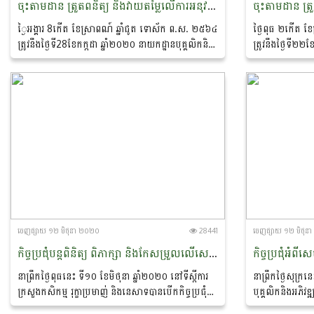
ចុះតាមដាន ត្រួតពនិត្យ និងវាយតម្លៃលើការអនុវត្តមុខងារ ភារកិច្ចតាមរចនាសម្ព័ន្ធ និងទំហំការងារ របស់មន្ទីរកសិកម្ម រុក្ខាប្រមាញ់ និងនេសាទខេត្តកោះកុង
្ងៃអង្គារ 8កើត ខែស្រាពណ៍ ឆ្នាំជូត ទោស័ក ព.ស. ២៥៦៤
ថ្ងៃពុធ ២កើត ខ
ត្រូវនឹងថ្ងៃទី28ខែកក្កដា ឆ្នាំ២០២០ នាយកដ្ឋានបុគ្គលិកនិង
ត្រូវនឹងថ្ងៃទី២២
អភិវឌ្ឍន៍ធនធានមនុស្ស បានចុះតាមដាន ត្រួតពនិត្យ និង
អភិវឌ្ឍន៍ធនធានម
វាយតម្លៃលើការអនុវត្តមុខងារ...
វាយតម្លៃការគ្រប់
ចេញ​ផ្សាយ​ ១២ មិថុនា ២០២០
28441
ចេញ​ផ្សាយ​ ១២ មិថុ
កិច្ចប្រជុំបន្តពិនិត្យ ពិភាក្សា និងកែសម្រួលលើសេចក្តីព្រាងអនុក្រឹត្យស្តីពីការរៀបចំ និងការប្រព្រឹត្តរបស់សាលាទាំងបី ក្រោមអធិបតីភាព ឯកឧត្តម សេន សុវណ្ណ រដ្ឋលេខាធិការនៃក្រសួងកសិកម្ម រុក្ខាប្រមាញ់ និងនេសាទ
នាព្រឹកថ្ងៃពុធនេះ ទី១០ ខែមិថុនា ឆ្នាំ២០២០ នៅទីស្តីការ
នាព្រឹកថ្ងៃសុក្រ
ក្រសួងកសិកម្ម រុក្ខាប្រមាញ់ និងនេសាទបានបើកកិច្ចប្រជុំ
បុគ្គលិកនិងអភិវឌ
បន្តពិនិត្យ ពិភាក្សា និងកែសម្រួលលើសេចក្តីព្រាងអនុក្រឹត្យ
ការដឹកនាំដោយលោ