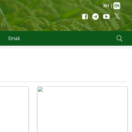
KH
|
EN
Email