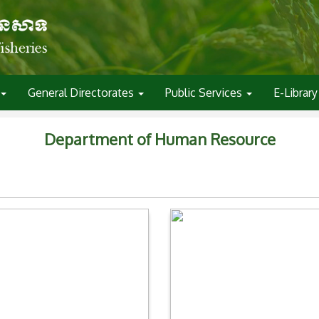
General Directorates
Public Services
E-Library
Department of Human Resource