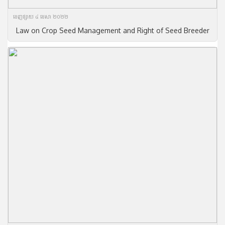
ចេញ​ផ្សាយ​ ៤ មេសា ២០២២
Law on Crop Seed Management and Right of Seed Breeder