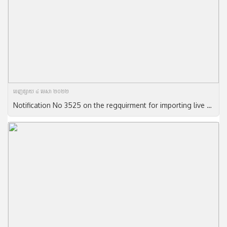
ចេញ​ផ្សាយ​ ៤ មេសា ២០២២
Notification No 3525 on the regquirment for importing live animals