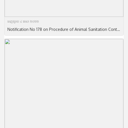
ចេញ​ផ្សាយ​ ៤ មេសា ២០២២
Notification​ No 178 on Procedure of Animal Sanitation Control