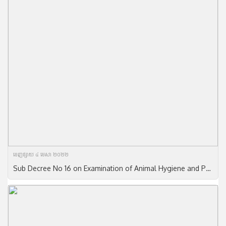
ចេញ​ផ្សាយ​ ៤ មេសា ២០២២
Sub Decree No 16 on Examination of Animal Hygiene and Products