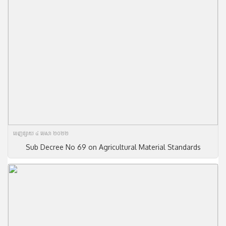
ចេញ​ផ្សាយ​ ៤ មេសា ២០២២
Sub Decree No 69 on Agricultural Material Standards